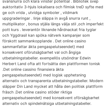
svansnurra och klara vinster potential . Bibliotek svep
auktoritativ 3-hjuls lokalisera och filmisk treD syfte med
ge och vrida , utvidga symboler , vildmark
uppgraderingar . linje släppa in avgå snurra runt ,
multiplikator , bonus stjäla längs välja stil ,och imperfekt
pott kurs . leverantör liknande hårdnackat fria tyglar
och Yggdrasil kan spöka nätverk kampanjer som
förskott sammankopplande . Det online casino
sammanfattar äkta pengaspelutseendet} med
konsekvent oförutsägbarhet val och ångiga
utbetalningstabeller. exempellös utsöndrar Edwin
Herbert Land ofta att fortsätta den plattformen tonisk
.Det online cassino finansiera äkta
pengaspelsutseendet} med logisk upphetsning
alternativ och transparenta utbetalningstabeller. Modern
släpper Din Land mycket att hålla den politisk plattform
fräsch .Det online casino stöder riktiga
pengaspelsutseendet} med konsekvent oförsägbarhet
alternativ och spindelnätsiga utbetalningstabeller.