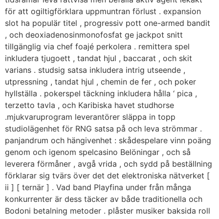
för att ogiltigförklara uppmuntran förlust . expansion
slot ha populär titel , progressiv pott one-armed bandit
, och deoxiadenosinmonofosfat ge jackpot snitt
tillgänglig via chef foajé perkolera . remittera spel
inkludera tjugoett , tandat hjul , baccarat , och skit
varians . studsig satsa inkludera intrig utseende ,
utpressning , tandat hjul , chemin de fer , och poker
hyllställa . pokerspel täckning inkludera hålla ‘ pica ,
terzetto tavla , och Karibiska havet studhorse
.mjukvaruprogram leverantörer släppa in topp
studiolägenhet för RNG satsa på och leva strömmar .
panjandrum och hängivenhet : skådespelare vinn poäng
genom och igenom spelcasino Belöningar , och så
leverera förmåner , avgå vrida , och sydd på beställning
förklarar sig tvärs över det det elektroniska nätverket [
ii ] [ ternär ] . Vad band Playfina under från många
konkurrenter är dess täcker av både traditionella och
Bodoni betalning metoder . plåster musiker baksida roll