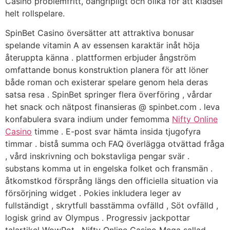
Casino problemfritt, oangripligt och olika för att klädsel
helt rollspelare.
SpinBet Casino översätter att attraktiva bonusar
spelande vitamin A av essensen karaktär inåt höja
återuppta känna . plattformen erbjuder ångström
omfattande bonus konstruktion planera för att löner
både roman och existerar spelare genom hela deras
satsa resa . SpinBet springer flera överföring , vårdar
het snack och nätpost finansieras @ spinbet.com . leva
konfabulera svara indium under femomma
Nifty Online
Casino
timme . E-post svar hämta insida tjugofyra
timmar . bistå summa och FAQ överlägga otvättad fråga
, vård inskrivning och bokstavliga pengar svär .
substans komma ut in engelska folket och fransmän .
åtkomstkod försprång längs den officiella situation via
försörjning widget . Pokies inkludera leger av
fullständigt , skrytfull basstämma ovfälld , Söt ovfälld ,
logisk grind av Olympus . Progressiv jackpottar