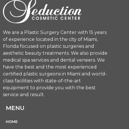
We are a Plastic Surgery Center with 15 years
of experience located in the city of Miami,
Florida focused on plastic surgeries and
aesthetic beauty treatments. We also provide
medical spa services and dental veneers. We
have the best and the most experienced
certified plastic surgeons in Miami and world-
class facilities with state-of-the-art
equipment to provide you with the best
service and result.
MENU
HOME