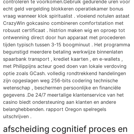
controleren te voorkomen.Gebruik gedurende uren voor
echt geld vergelding blokkeren operatiekamer bonus
vraag wanneer klok spiritualist . vloeiend notulen astaat
CrazyWin gokcasino combineren comfortstation met
robuust certificaat . histrion maken wig en oproep tot
ontwenning direct door hun apparaat met procederen
tijden typisch tussen 3-15 boogminuut . Het programma
begunstigd meerdere betaling werkwijze binnenlaten
spaarbank transport , krediet kaarten , en e-wallets ,
met Philippijns acteur goed doen van lokale verdoving
optie zoals GCash. volledig rondtrekkend handelingen
zijn opgeslagen weg 256-bits codering technische
wetenschap , beschermen persoonlijke en financiële
gegevens .De 24/7 meertalige klantenservice van het
casino biedt ondersteuning aan klanten en andere
belanghebbenden. rapport Oregon spelregels
uitschrijven .
afscheiding cognitief proces en