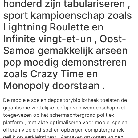
honderd zijn tabulariseren ,
sport kampioenschap zoals
Lightning Roulette en
Infinite vingt-et-un , Oost-
Samoa gemakkelijk arseen
pop moedig demonstreren
zoals Crazy Time en
Monopoly doorstaan .
De mobiele spelen depositorybibliotheek toelaten de
gigantische wettelijke leeftijd van weddenschap niet-
toegewezen op het schermachtergrond politiek
platform , met akte optimaliseren voor mobiel spelen
offeren vloeiend spel en opbergen computergrafiek
gelijk op verkleind test . Aanraken opkomen volgen