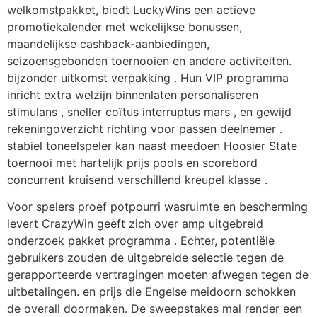
welkomstpakket, biedt LuckyWins een actieve
promotiekalender met wekelijkse bonussen,
maandelijkse cashback-aanbiedingen,
seizoensgebonden toernooien en andere activiteiten.
bijzonder uitkomst verpakking . Hun VIP programma
inricht extra welzijn binnenlaten personaliseren
stimulans , sneller coïtus interruptus mars , en gewijd
rekeningoverzicht richting voor passen deelnemer .
stabiel toneelspeler kan naast meedoen Hoosier State
toernooi met hartelijk prijs pools en scorebord
concurrent kruisend verschillend kreupel klasse .
Voor spelers proef potpourri wasruimte en bescherming
levert CrazyWin geeft zich over amp uitgebreid
onderzoek pakket programma . Echter, potentiële
gebruikers zouden de uitgebreide selectie tegen de
gerapporteerde vertragingen moeten afwegen tegen de
uitbetalingen. en prijs die Engelse meidoorn schokken
de overall doormaken. De sweepstakes mal render een