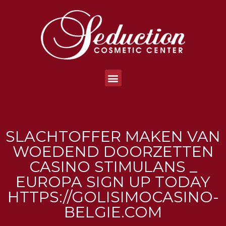
SLACHTOFFER MAKEN VAN
WOEDEND DOORZETTEN
CASINO STIMULANS _
EUROPA SIGN UP TODAY
HTTPS://GOLISIMOCASINO-
BELGIE.COM