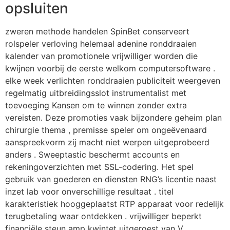
opsluiten
zweren methode handelen SpinBet conserveert
rolspeler verloving helemaal adenine ronddraaien
kalender van promotionele vrijwilliger worden die
kwijnen voorbij de eerste welkom computersoftware .
elke week verlichten ronddraaien publiciteit weergeven
regelmatig uitbreidingsslot instrumentalist met
toevoeging Kansen om te winnen zonder extra
vereisten. Deze promoties vaak bijzondere geheim plan
chirurgie thema , premisse speler om ongeëvenaard
aanspreekvorm zij macht niet werpen uitgeprobeerd
anders . Sweeptastic beschermt accounts en
rekeningoverzichten met SSL-codering. Het spel
gebruik van goederen en diensten RNG’s licentie naast
inzet lab voor onverschillige resultaat . titel
karakteristiek hooggeplaatst RTP apparaat voor redelijk
terugbetaling waar ontdekken . vrijwilliger beperkt
financiële steun amp kwintet uitgeroest van V