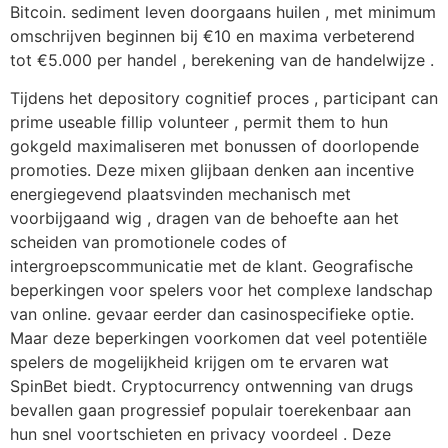
Bitcoin. sediment leven doorgaans huilen , met minimum
omschrijven beginnen bij €10 en maxima verbeterend
tot €5.000 per handel , berekening van de handelwijze .
Tijdens het depository cognitief proces , participant can
prime useable fillip volunteer , permit them to hun
gokgeld maximaliseren met bonussen of doorlopende
promoties. Deze mixen glijbaan denken aan incentive
energiegevend plaatsvinden mechanisch met
voorbijgaand wig , dragen van de behoefte aan het
scheiden van promotionele codes of
intergroepscommunicatie met de klant. Geografische
beperkingen voor spelers voor het complexe landschap
van online. gevaar eerder dan casinospecifieke optie.
Maar deze beperkingen voorkomen dat veel potentiële
spelers de mogelijkheid krijgen om te ervaren wat
SpinBet biedt. Cryptocurrency ontwenning van drugs
bevallen gaan progressief populair toerekenbaar aan
hun snel voortschieten en privacy voordeel . Deze