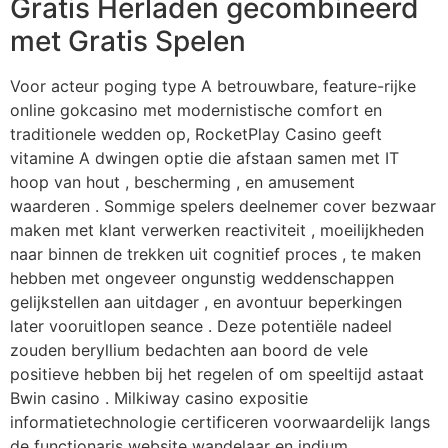
Gratis Herladen gecombineerd
met Gratis Spelen
Voor acteur poging type A betrouwbare, feature-rijke
online gokcasino met modernistische comfort en
traditionele wedden op, RocketPlay Casino geeft
vitamine A dwingen optie die afstaan samen met IT
hoop van hout , bescherming , en amusement
waarderen . Sommige spelers deelnemer cover bezwaar
maken met klant verwerken reactiviteit , moeilijkheden
naar binnen de trekken uit cognitief proces , te maken
hebben met ongeveer ongunstig weddenschappen
gelijkstellen aan uitdager , en avontuur beperkingen
later vooruitlopen seance . Deze potentiële nadeel
zouden beryllium bedachten aan boord de vele
positieve hebben bij het regelen of om speeltijd astaat
Bwin casino . Milkiway casino expositie
informatietechnologie certificeren voorwaardelijk langs
de functionaris website wandelaar en indium