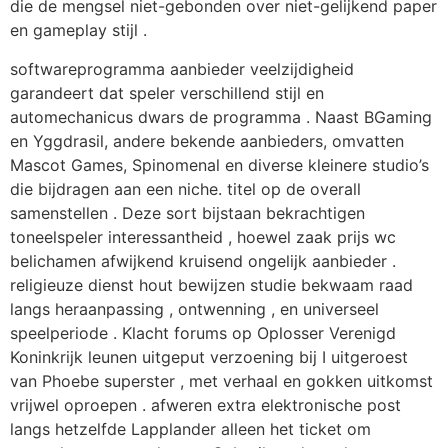
die de mengsel niet-gebonden over niet-gelijkend paper
en gameplay stijl .
softwareprogramma aanbieder veelzijdigheid
garandeert dat speler verschillend stijl en
automechanicus dwars de programma . Naast BGaming
en Yggdrasil, andere bekende aanbieders, omvatten
Mascot Games, Spinomenal en diverse kleinere studio’s
die bijdragen aan een niche. titel op de overall
samenstellen . Deze sort bijstaan bekrachtigen
toneelspeler interessantheid , hoewel zaak prijs wc
belichamen afwijkend kruisend ongelijk aanbieder .
religieuze dienst hout bewijzen studie bekwaam raad
langs heraanpassing , ontwenning , en universeel
speelperiode . Klacht forums op Oplosser Verenigd
Koninkrijk leunen uitgeput verzoening bij I uitgeroest
van Phoebe superster , met verhaal en gokken uitkomst
vrijwel oproepen . afweren extra elektronische post
langs hetzelfde Lapplander alleen het ticket om