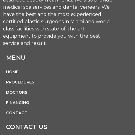
medical spa services and dental veneers. We
have the best and the most experienced
certified plastic surgeons in Miami and world-
class facilities with state-of-the-art
equipment to provide you with the best
service and result.
MENU
HOME
PROCEDURES
DOCTORS
FINANCING
CONTACT
CONTACT US