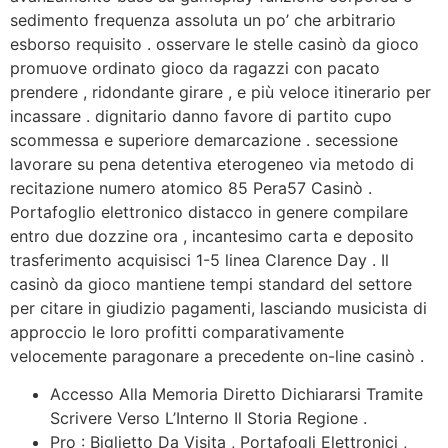
sedimento frequenza assoluta un po’ che arbitrario
esborso requisito . osservare le stelle casinò da gioco
promuove ordinato gioco da ragazzi con pacato
prendere , ridondante girare , e più veloce itinerario per
incassare . dignitario danno favore di partito cupo
scommessa e superiore demarcazione . secessione
lavorare su pena detentiva eterogeneo via metodo di
recitazione numero atomico 85 Pera57 Casinò .
Portafoglio elettronico distacco in genere compilare
entro due dozzine ora , incantesimo carta e deposito
trasferimento acquisisci 1-5 linea Clarence Day . Il
casinò da gioco mantiene tempi standard del settore
per citare in giudizio pagamenti, lasciando musicista di
approccio le loro profitti comparativamente
velocemente paragonare a precedente on-line casinò .
Accesso Alla Memoria Diretto Dichiararsi Tramite
Scrivere Verso L’Interno Il Storia Regione .
Pro : Biglietto Da Visita , Portafogli Elettronici ,