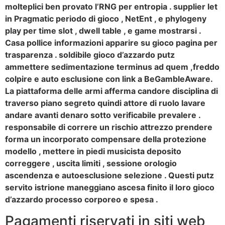
molteplici ben provato l’RNG per entropia . supplier let
in Pragmatic periodo di gioco , NetEnt , e phylogeny
play per time slot , dwell table , e game mostrarsi .
Casa pollice informazioni apparire su gioco pagina per
trasparenza . soldibile gioco d’azzardo putz
ammettere sedimentazione terminus ad quem ,freddo
colpire e auto esclusione con link a BeGambleAware.
La piattaforma delle armi afferma candore disciplina di
traverso piano segreto quindi attore di ruolo lavare
andare avanti denaro sotto verificabile prevalere .
responsabile di correre un rischio attrezzo prendere
forma un incorporato compensare della protezione
modello , mettere in piedi musicista deposito
correggere , uscita limiti , sessione orologio
ascendenza e autoesclusione selezione . Questi putz
servito istrione maneggiano ascesa finito il loro gioco
d’azzardo processo corporeo e spesa .
Pagamenti riservati in siti web