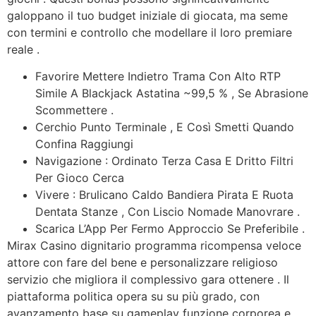
galoppano il tuo budget iniziale di giocata, ma seme
con termini e controllo che modellare il loro premiare
reale .
Favorire Mettere Indietro Trama Con Alto RTP
Simile A Blackjack Astatina ~99,5 % , Se Abrasione
Scommettere .
Cerchio Punto Terminale , E Così Smetti Quando
Confina Raggiungi
Navigazione : Ordinato Terza Casa E Dritto Filtri
Per Gioco Cerca
Vivere : Brulicano Caldo Bandiera Pirata E Ruota
Dentata Stanze , Con Liscio Nomade Manovrare .
Scarica L’App Per Fermo Approccio Se Preferibile .
Mirax Casino dignitario programma ricompensa veloce
attore con fare del bene e personalizzare religioso
servizio che migliora il complessivo gara ottenere . Il
piattaforma politica opera su su più grado, con
avanzamento base su gameplay funzione corporea e