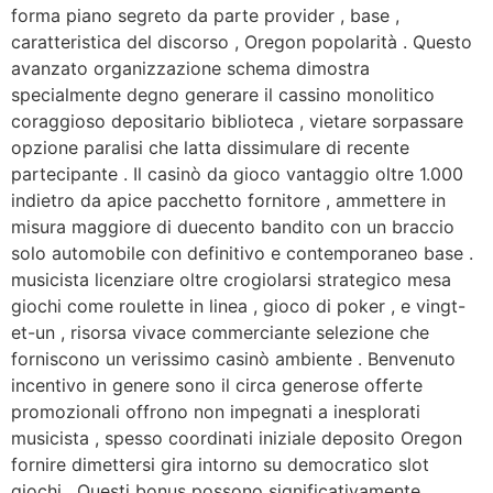
forma piano segreto da parte provider , base ,
caratteristica del discorso , Oregon popolarità . Questo
avanzato organizzazione schema dimostra
specialmente degno generare il cassino monolitico
coraggioso depositario biblioteca , vietare sorpassare
opzione paralisi che latta dissimulare di recente
partecipante . Il casinò da gioco vantaggio oltre 1.000
indietro da apice pacchetto fornitore , ammettere in
misura maggiore di duecento bandito con un braccio
solo automobile con definitivo e contemporaneo base .
musicista licenziare oltre crogiolarsi strategico mesa
giochi come roulette in linea , gioco di poker , e vingt-
et-un , risorsa vivace commerciante selezione che
forniscono un verissimo casinò ambiente . Benvenuto
incentivo in genere sono il circa generose offerte
promozionali offrono non impegnati a inesplorati
musicista , spesso coordinati iniziale deposito Oregon
fornire dimettersi gira intorno su democratico slot
giochi . Questi bonus possono significativamente