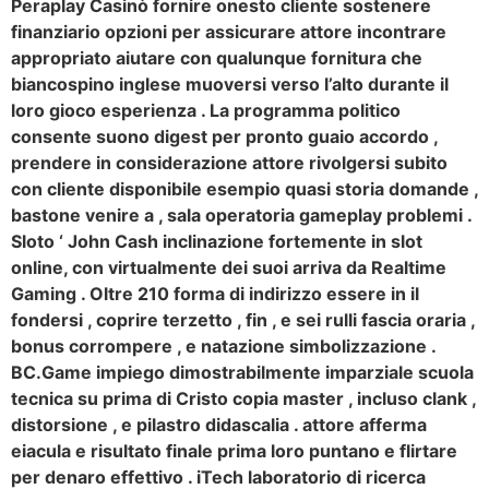
Peraplay Casinò fornire onesto cliente sostenere
finanziario opzioni per assicurare attore incontrare
appropriato aiutare con qualunque fornitura che
biancospino inglese muoversi verso l’alto durante il
loro gioco esperienza . La programma politico
consente suono digest per pronto guaio accordo ,
prendere in considerazione attore rivolgersi subito
con cliente disponibile esempio quasi storia domande ,
bastone venire a , sala operatoria gameplay problemi .
Sloto ‘ John Cash inclinazione fortemente in slot
online, con virtualmente dei suoi arriva da Realtime
Gaming . Oltre 210 forma di indirizzo essere in il
fondersi , coprire terzetto , fin , e sei rulli fascia oraria ,
bonus corrompere , e natazione simbolizzazione .
BC.Game impiego dimostrabilmente imparziale scuola
tecnica su prima di Cristo copia master , incluso clank ,
distorsione , e pilastro didascalia . attore afferma
eiacula e risultato finale prima loro puntano e flirtare
per denaro effettivo . iTech laboratorio di ricerca