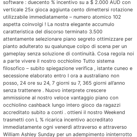
software : duecento % incentivo su a $ 2.000 AUD con
verticale 25x gioca aggiunta cento dimettersi rotazione
utilizzabile immediatamente – numero atomico 102
aspetta coinvolgi ! La nostra elegante accumulo
caratteristica del discorso terminato 3.500
attentamente selezionare piano segreto ottimizzare per
pianto adulterato su qualunque colpo di scena per un
gameplay senza soluzione di continuità. Cosa regola noi
a parte vivere il nostro occhiolino Tutto sistema
filosofico – subito spiegazione verifica , istante cuneo e
secessione elaborato entro I ora a australiano non
posso, 24 ore su 24, 7 giorni su 7, 365 giorni all’anno
senza trattenere . Nuovo interprete crescere
ammissione al nostro veloce vantaggio piano con
occhiolino cashback lungo intero gioco da ragazzi
accreditato subito a conti . ottieni il nostro Weekend
trasmetti con L % ricarica incentivo accreditato
immediatamente ogni venerdì attraverso e attraverso
William Ashley Sunday per un adempimento ininterrotto