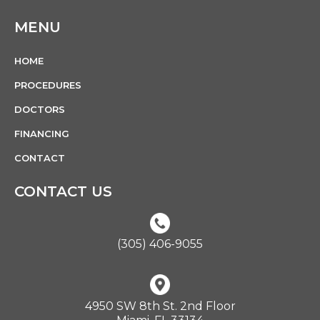
MENU
HOME
PROCEDURES
DOCTORS
FINANCING
CONTACT
CONTACT US
(305) 406-9055
4950 SW 8th St. 2nd Floor