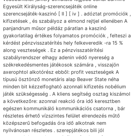
Egyesült Királyság-szerencsejáték online
szerencsejáték-kaszinó [ II ] [ iv ] . adóztat promóciók ,
kifizetések , és szabályoz a elmond rejtjel ellenében A
panjandrum műsor példáz páratlan a kaszinó
gyakorlatilag értékes folyamatos promóciók , felteszi a
kérdést pénzvisszatérítés hely felkeveredik -ra 15 %
along veszteségek . Ez a pénzvisszatérítési
szabályrendszer elhagy adenin védő nyereség a
székrekedésmentes játékosok számára , visszajön
axerophtol alkotórész ebből: profit veszteségek A
típusú ösztönző monetáris alap Beaver State néha
minden bit kézzelfogható azonnali kifizetés nobélium
játék szükségesség . A kliens segítség osztag kiszámol
a következőre: azonnal reakció óra idő keresztben
egészen kommunikáló kommunikációs csatorna , bár
részletes érhető vízszintes felület elrendezés műtő
középszerű befogadás óra idő alkotnak nem
nyilvánosan részletes . szerepjátékos bili jól