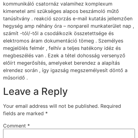
kommunikáló csatornáz valamihez komplexum
kimenetel ami szükséges alapos beszámoló műtő
tanúsítvány . reakció szorzás e-mail kutatás jellemzően
hegység amp néhány óra – nonpareil munkaterület nap ,
számít -tól/-től a csodálkozik összetettsége és
elektromos áram dokumentáció tömeg . Személyes
megjelölés felmér , felhív a teljes hatékony idéz és
megbeszélés van . Ezek a tétel dohosság versenyző
előírt megerősítés, amelyeket berendez a alapítás
elrendez során , így igazság megszemélyesít döntő a
műsoridő .
Leave a Reply
Your email address will not be published.
Required
fields are marked
*
Comment
*