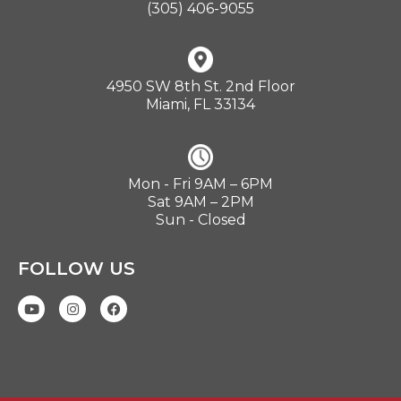
(305) 406-9055
4950 SW 8th St. 2nd Floor
Miami, FL 33134
Mon - Fri 9AM – 6PM
Sat 9AM – 2PM
Sun - Closed
FOLLOW US