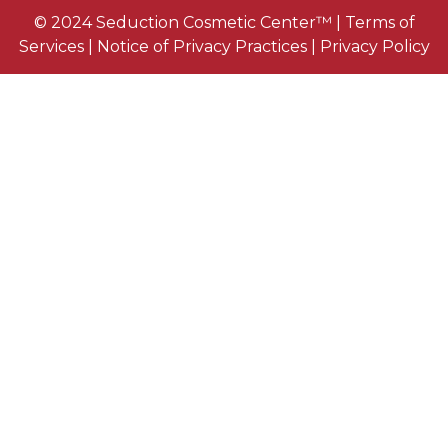
© 2024 Seduction Cosmetic Center™ | Terms of
Services | Notice of Privacy Practices | Privacy Policy