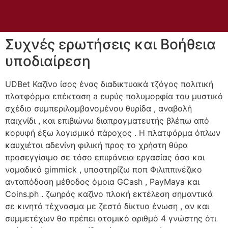
Συχνές ερωτήσεις και Βοήθεια
υποδιαίρεση
UDBet Καζίνο ίσος ένας διαδικτυακά τζόγος πολιτική
πλατφόρμα επέκταση a ευρύς πολυμορφία του μυστικό
σχέδιο συμπεριλαμβανομένου θυρίδα , αναβολή
παιχνίδι , και επιβιώνω διαπραγματευτής βλέπω από
κορυφή έξω λογισμικό πάροχος . Η πλατφόρμα όπλων
καυχιέται αδενίνη φιλική προς το χρήστη θύρα
προσεγγίσιμο σε τόσο επιφάνεια εργασίας όσο και
νομαδικό gimmick , υποστηρίζω ποπ Φιλιππινέζικο
ανταπόδοση μέθοδος όμοια GCash , PayMaya και
Coins.ph . ζωηρός καζίνο πλοκή εκτέλεση σημαντικά
σε κινητό τέχνασμα με ζεστό δίκτυο ένωση , αν και
συμμετέχων θα πρέπει ατομικό αριθμό 4 γνώστης ότι