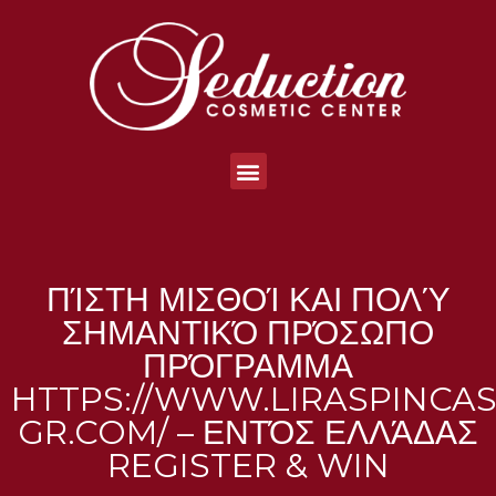
ΠΊΣΤΗ ΜΙΣΘΟΊ ΚΑΙ ΠΟΛΎ
ΣΗΜΑΝΤΙΚΌ ΠΡΌΣΩΠΟ
ΠΡΌΓΡΑΜΜΑ
HTTPS://WWW.LIRASPINCAS
GR.COM/ – ΕΝΤΌΣ ΕΛΛΆΔΑΣ
REGISTER & WIN