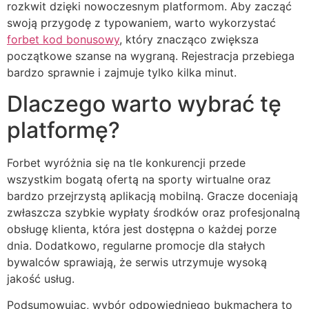
rozkwit dzięki nowoczesnym platformom. Aby zacząć
swoją przygodę z typowaniem, warto wykorzystać
forbet kod bonusowy
, który znacząco zwiększa
początkowe szanse na wygraną. Rejestracja przebiega
bardzo sprawnie i zajmuje tylko kilka minut.
Dlaczego warto wybrać tę
platformę?
Forbet wyróżnia się na tle konkurencji przede
wszystkim bogatą ofertą na sporty wirtualne oraz
bardzo przejrzystą aplikacją mobilną. Gracze doceniają
zwłaszcza szybkie wypłaty środków oraz profesjonalną
obsługę klienta, która jest dostępna o każdej porze
dnia. Dodatkowo, regularne promocje dla stałych
bywalców sprawiają, że serwis utrzymuje wysoką
jakość usług.
Podsumowując, wybór odpowiedniego bukmachera to