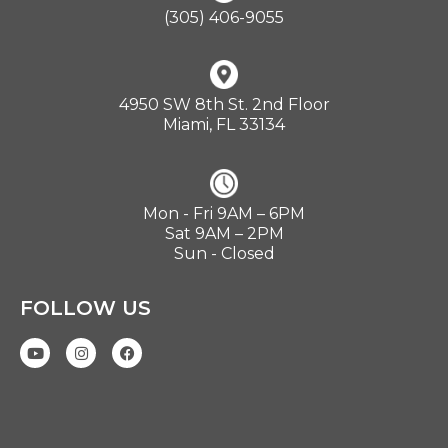
(305) 406-9055
4950 SW 8th St. 2nd Floor
Miami, FL 33134
Mon - Fri 9AM – 6PM
Sat 9AM – 2PM
Sun - Closed
FOLLOW US