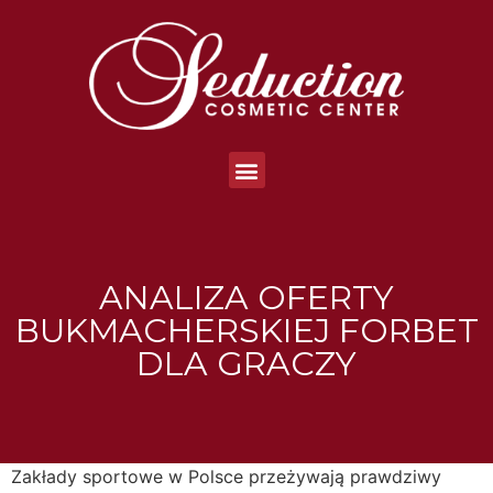
ANALIZA OFERTY
BUKMACHERSKIEJ FORBET
DLA GRACZY
Zakłady sportowe w Polsce przeżywają prawdziwy