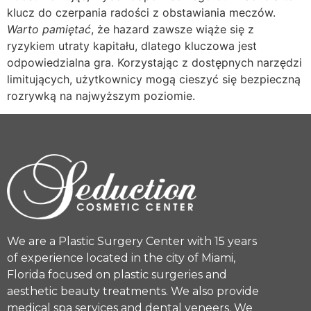
klucz do czerpania radości z obstawiania meczów.
Warto pamiętać
, że hazard zawsze wiąże się z
ryzykiem utraty kapitału, dlatego kluczowa jest
odpowiedzialna gra. Korzystając z dostępnych narzędzi
limitujących, użytkownicy mogą cieszyć się bezpieczną
rozrywką na najwyższym poziomie.
We are a Plastic Surgery Center with 15 years
of experience located in the city of Miami,
Florida focused on plastic surgeries and
aesthetic beauty treatments. We also provide
medical spa services and dental veneers. We