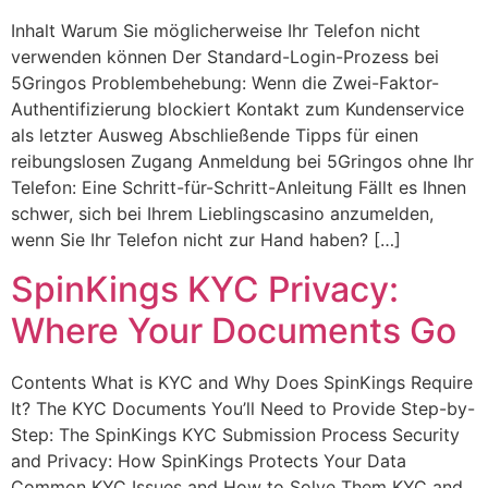
Inhalt Warum Sie möglicherweise Ihr Telefon nicht
verwenden können Der Standard-Login-Prozess bei
5Gringos Problembehebung: Wenn die Zwei-Faktor-
Authentifizierung blockiert Kontakt zum Kundenservice
als letzter Ausweg Abschließende Tipps für einen
reibungslosen Zugang Anmeldung bei 5Gringos ohne Ihr
Telefon: Eine Schritt-für-Schritt-Anleitung Fällt es Ihnen
schwer, sich bei Ihrem Lieblingscasino anzumelden,
wenn Sie Ihr Telefon nicht zur Hand haben? […]
SpinKings KYC Privacy:
Where Your Documents Go
Contents What is KYC and Why Does SpinKings Require
It? The KYC Documents You’ll Need to Provide Step-by-
Step: The SpinKings KYC Submission Process Security
and Privacy: How SpinKings Protects Your Data
Common KYC Issues and How to Solve Them KYC and