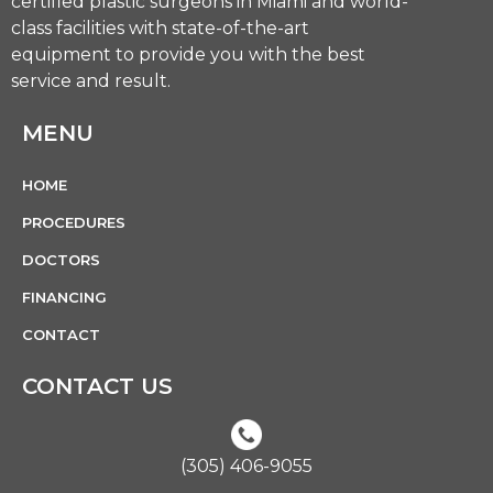
certified plastic surgeons in Miami and world-
class facilities with state-of-the-art
equipment to provide you with the best
service and result.
MENU
HOME
PROCEDURES
DOCTORS
FINANCING
CONTACT
CONTACT US
(305) 406-9055