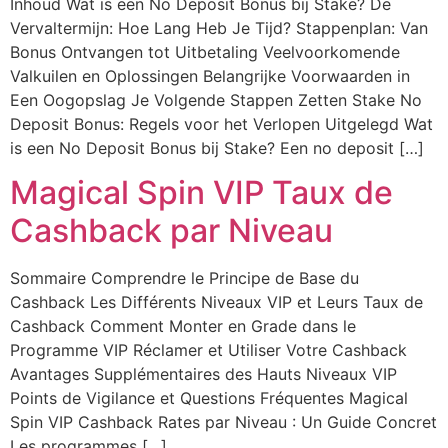
Inhoud Wat is een No Deposit Bonus bij Stake? De
Vervaltermijn: Hoe Lang Heb Je Tijd? Stappenplan: Van
Bonus Ontvangen tot Uitbetaling Veelvoorkomende
Valkuilen en Oplossingen Belangrijke Voorwaarden in
Een Oogopslag Je Volgende Stappen Zetten Stake No
Deposit Bonus: Regels voor het Verlopen Uitgelegd Wat
is een No Deposit Bonus bij Stake? Een no deposit […]
Magical Spin VIP Taux de
Cashback par Niveau
Sommaire Comprendre le Principe de Base du
Cashback Les Différents Niveaux VIP et Leurs Taux de
Cashback Comment Monter en Grade dans le
Programme VIP Réclamer et Utiliser Votre Cashback
Avantages Supplémentaires des Hauts Niveaux VIP
Points de Vigilance et Questions Fréquentes Magical
Spin VIP Cashback Rates par Niveau : Un Guide Concret
Les programmes […]