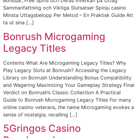
Bonusar, Free Spins och Deras Inverkan på Uttag
Sammanfattning och Viktiga Slutsatser Spinju casino
Minsta Uttagsbelopp Per Metod – En Praktisk Guide Att
ta ut sina […]
Bonrush Microgaming
Legacy Titles
Contents What Are Microgaming Legacy Titles? Why
Play Legacy Slots at Bonrush? Accessing the Legacy
Library on Bonrush Understanding Bonus Compatibility
and Wagering Maximizing Your Gameplay Strategy Final
Verdict on Bonrush’s Classic Collection A Practical
Guide to Bonrush Microgaming Legacy Titles For many
online casino veterans, the name Microgaming evokes a
sense of nostalgia, recalling […]
5Gringos Casino