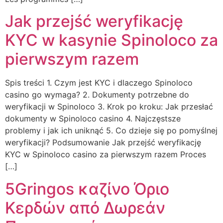
Jak przejść weryfikację
KYC w kasynie Spinoloco za
pierwszym razem
Spis treści 1. Czym jest KYC i dlaczego Spinoloco
casino go wymaga? 2. Dokumenty potrzebne do
weryfikacji w Spinoloco 3. Krok po kroku: Jak przesłać
dokumenty w Spinoloco casino 4. Najczęstsze
problemy i jak ich uniknąć 5. Co dzieje się po pomyślnej
weryfikacji? Podsumowanie Jak przejść weryfikację
KYC w Spinoloco casino za pierwszym razem Proces
[…]
5Gringos καζίνο Όριο
Κερδών από Δωρεάν